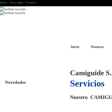
Inicio
Aviso legal
Contacto
Inicio
Nosotros
Camiguide S.
Servicios
Novedades
Nuestro CA