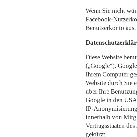
Wenn Sie nicht wün
Facebook-Nutzerkon
Benutzerkonto aus.
Datenschutzerklär
Diese Website benu
(„Google“). Google 
Ihrem Computer ges
Website durch Sie 
über Ihre Benutzung
Google in den USA ü
IP-Anonymisierung 
innerhalb von Mitg
Vertragsstaaten de
gekürzt.