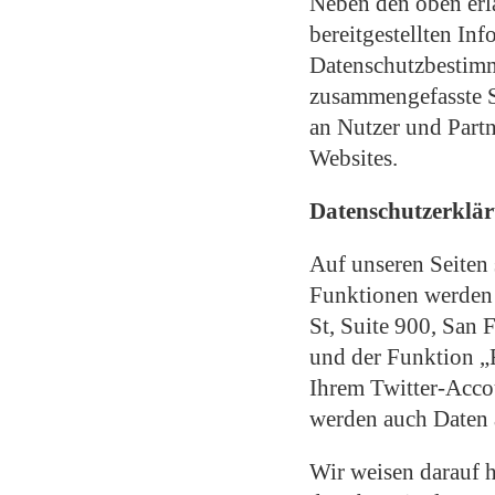
Neben den oben er
bereitgestellten I
Datenschutzbestimm
zusammengefasste St
an Nutzer und Partn
Websites.
Datenschutzerklär
Auf unseren Seiten
Funktionen werden a
St, Suite 900, San
und der Funktion „
Ihrem Twitter-Acco
werden auch Daten 
Wir weisen darauf h