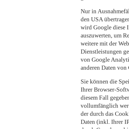
Nur in Ausnahmefäl
den USA übertragen 
wird Google diese 
auszuwerten, um Re
weitere mit der We
Dienstleistungen g
von Google Analyti
anderen Daten von
Sie können die Spe
Ihrer Browser-Softw
diesem Fall gegeben
vollumfänglich wer
der durch das Cook
Daten (inkl. Ihrer 