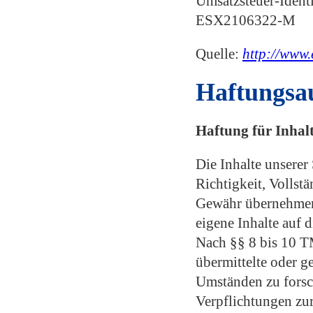
Umsatzsteuer-Ident
ESX2106322-M
Quelle:
http://www.
Haftungsau
Haftung für Inhal
Die Inhalte unserer 
Richtigkeit, Vollst
Gewähr übernehmen.
eigene Inhalte auf 
Nach §§ 8 bis 10 TM
übermittelte oder 
Umständen zu forsch
Verpflichtungen zu