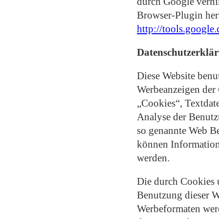
durch Google verhi
Browser-Plugin heru
http://tools.googl
Datenschutzerklär
Diese Website benu
Werbeanzeigen der 
„Cookies“, Textdate
Analyse der Benutz
so genannte Web Be
können Information
werden.
Die durch Cookies 
Benutzung dieser We
Werbeformaten werd